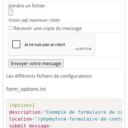
Joindre un fichier
Fichier pdf, maximum 100Ko
Recevoir une copie du message
Les différents fichiers de configurations
form_options.ini
[options]
description
=
"Exemple de formulaire de con
location
=
"/phpmyform-formulaire-de-contac
submit_message
=