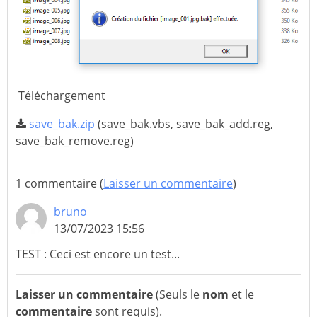
Téléchargement
save_bak.zip
(save_bak.vbs, save_bak_add.reg,
save_bak_remove.reg)
1 commentaire (
Laisser un commentaire
)
bruno
13/07/2023 15:56
TEST : Ceci est encore un test...
Laisser un commentaire
(Seuls le
nom
et le
commentaire
sont requis).