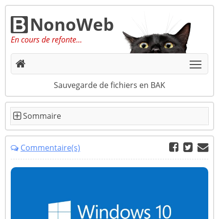
NonoWeb
En cours de refonte...
Togg
Sauvegarde de fichiers en BAK
Commentaire(s)