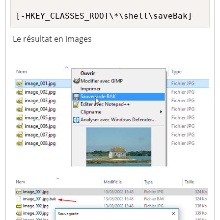
[-HKEY_CLASSES_ROOT\*\shell\saveBak]
Le résultat en images