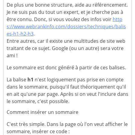
De plus une bonne structure, aide au référencement.
Je ne suis pas du tout un expert, et je cherche pas à
être connu. Donc, si vous voulez des infos voir
http
s://www.webrankinfo.com/dossiers/techniques/balis
es-h1-h2-h3
.
Entre autres, car il existe une multitudes de site web
traitant de ce sujet. Google (ou un autre) sera votre
ami !
Le sommaire est donc généré à partir de ces balises.
La balise
h1
n'est logiquement pas prise en compte
dans le sommaire, puisqu'il faut théoriquement qu'il
en ait qu'une par page. Après si on veut l'inclure dans
le sommaire, c'est possible.
Comment insérer un sommaire
C'est très simple. Dans la page où l'on veut afficher le
sommaire, insérer ce code :