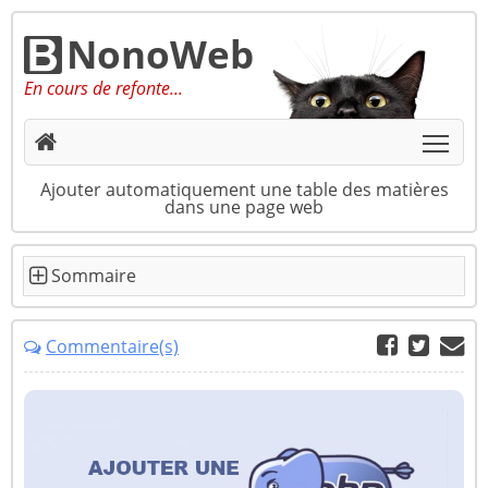
NonoWeb
En cours de refonte...
Togg
Ajouter automatiquement une table des matières
dans une page web
Commentaire(s)