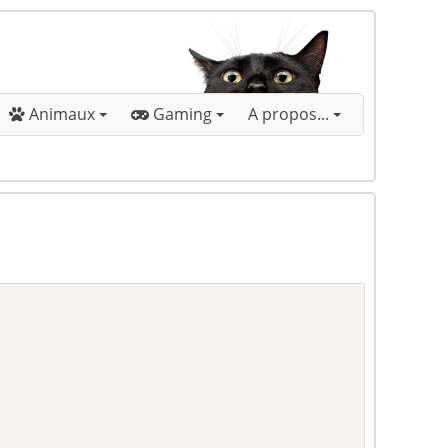
Animaux
Gaming
A propos...